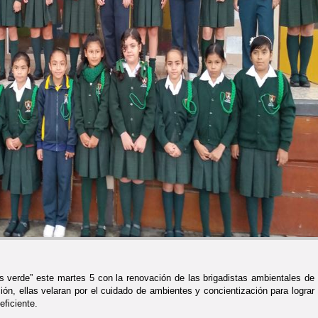
 verde” este martes 5 con la renovación de las brigadistas ambientales de
ción, ellas velaran por el cuidado de ambientes y concientización para lograr
ficiente.