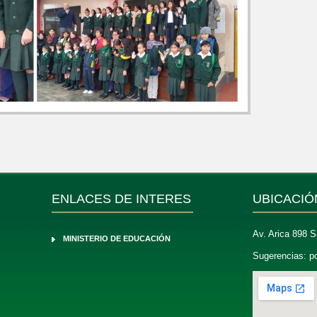
ENLACES DE INTERES
UBICACIÓ
Av. Arica 898 S
MINISTERIO DE EDUCACIÓN
Sugerencias:
p