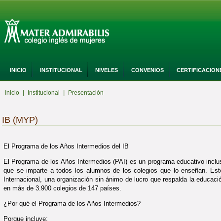
INICIO
INSTITUCIONAL
NIVELES
CONVENIOS
CERTIFICACION
|
|
Inicio
Institucional
Presentación
IB (MYP)
El Programa de los Años Intermedios del IB
El Programa de los Años Intermedios (PAI) es un programa educativo inclu
que se imparte a todos los alumnos de los colegios que lo enseñan. Est
Internacional, una organización sin ánimo de lucro que respalda la educa
en más de 3.900 colegios de 147 países.
¿Por qué el Programa de los Años Intermedios?
Porque incluye: