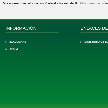
Para obtener más información Visite el sitio web del IB:
http://www.ibo.org
INFORMACIÓN
ENLACES DE
EXALUMNAS
MINISTERIO DE 
APAFA