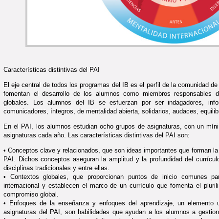
Características distintivas del PAI
El eje central de todos los programas del IB es el perfil de la comunidad d
fomentan el desarrollo de los alumnos como miembros responsables d
globales. Los alumnos del IB se esfuerzan por ser indagadores, info
comunicadores, íntegros, de mentalidad abierta, solidarios, audaces, equilib
En el PAI, los alumnos estudian ocho grupos de asignaturas, con un mín
asignaturas cada año. Las características distintivas del PAI son:
• Conceptos clave y relacionados, que son ideas importantes que forman la 
PAI. Dichos conceptos aseguran la amplitud y la profundidad del currícul
disciplinas tradicionales y entre ellas.
• Contextos globales, que proporcionan puntos de inicio comunes par
internacional y establecen el marco de un currículo que fomenta el plurili
compromiso global.
• Enfoques de la enseñanza y enfoques del aprendizaje, un elemento u
asignaturas del PAI, son habilidades que ayudan a los alumnos a gestiona