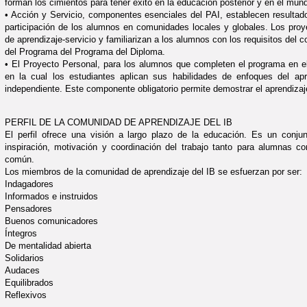
forman los cimientos para tener éxito en la educación posterior y en el mun
• Acción y Servicio, componentes esenciales del PAI, establecen resultado
participación de los alumnos en comunidades locales y globales. Los pro
de aprendizaje-servicio y familiarizan a los alumnos con los requisitos del
del Programa del Programa del Diploma.
• El Proyecto Personal, para los alumnos que completen el programa en el
en la cual los estudiantes aplican sus habilidades de enfoques del apr
independiente. Este componente obligatorio permite demostrar el aprendizaj
PERFIL DE LA COMUNIDAD DE APRENDIZAJE DEL IB
El perfil ofrece una visión a largo plazo de la educación. Es un conju
inspiración, motivación y coordinación del trabajo tanto para alumnas c
común.
Los miembros de la comunidad de aprendizaje del IB se esfuerzan por ser:
Indagadores
Informados e instruidos
Pensadores
Buenos comunicadores
Íntegros
De mentalidad abierta
Solidarios
Audaces
Equilibrados
Reflexivos