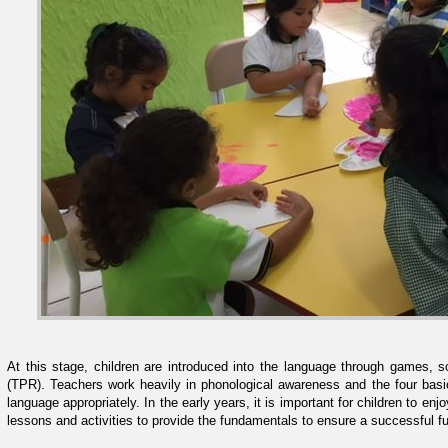
At this stage, children are introduced into the language through games, so
(TPR). Teachers work heavily in phonological awareness and the four basi
language appropriately. In the early years, it is important for children to en
lessons and activities to provide the fundamentals to ensure a successful 