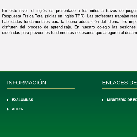
En este nivel, el inglés es presentado a los niños a través de juego
Respuesta Física Total (siglas en inglés TPR). Las profesoras trabajan resa
habilidades fundamentales para la buena adquisición del idioma. Es imp
disfruten del proceso de aprendizaje. En nuestro colegio las sesione
diseñadas para proveer los fundamentos necesarios que aseguren el desarro
INFORMACIÓN
ENLACES DE
EXALUMNAS
MINISTERIO DE 
APAFA