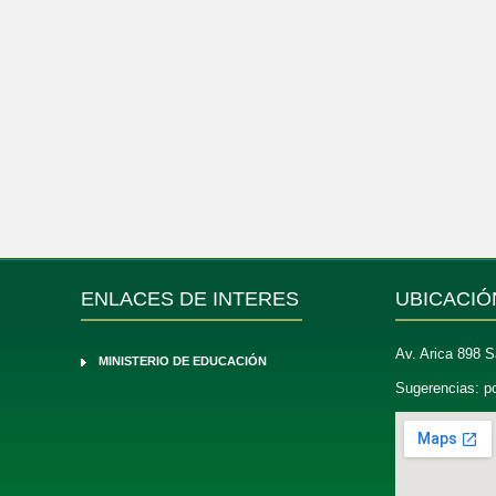
ENLACES DE INTERES
UBICACIÓ
Av. Arica 898 S
MINISTERIO DE EDUCACIÓN
Sugerencias:
p