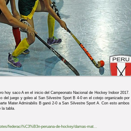
ero hoy saco A en el inicio del Campeonato Nacional de Hockey Indoor 2017.
 del juego y goleo al San Silvestre Sport B 4-0 en el cotejo organizado por
arte Mater Admirabilis B ganó 2-0 a San Silvestre Sport A. Con esto ambos
 la tabla.
notes/federaci%C3%B3n-peruana-de-hockey/damas-mat...