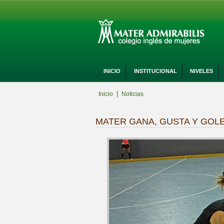
INICIO
INSTITUCIONAL
NIVELES
|
Inicio
Noticias
MATER GANA, GUSTA Y GOL