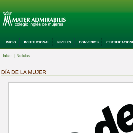
INICIO
INSTITUCIONAL
NIVELES
CONVENIOS
CERTIFICACION
|
Inicio
Noticias
DÍA DE LA MUJER