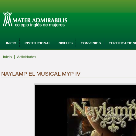
INICIO
INSTITUCIONAL
NIVELES
CONVENIOS
CERTIFICACION
|
Inicio
Actividades
NAYLAMP EL MUSICAL MYP IV