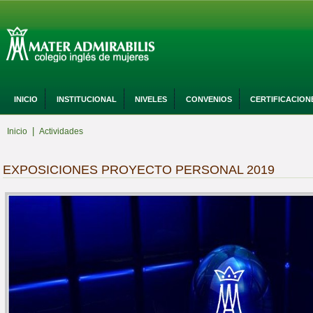
INICIO
INSTITUCIONAL
NIVELES
CONVENIOS
CERTIFICACION
|
Inicio
Actividades
EXPOSICIONES PROYECTO PERSONAL 2019